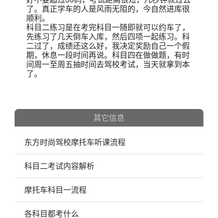
了。
真正学车的人是风雨无阻的，今自然进库很
顺利。
科目二练习是在考完科目一随即就可以约车了，
先练习了几天倒车入库，然后四项一起练习。
科
二过了，成绩还这么好，我决定奖励自己一个假
期，休息一段时间再说。科目四在做做题，有时
间周一至周五抽时间去驾校考试，当天就拿到本
了。
其它信息
东方时尚驾校摩托车听课流程
科目二考试内容解析
摩托车科目一流程
各科目都考什么