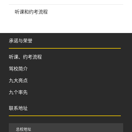
听课和约考流程
承诺与荣誉
听课、约考流程
驾校简介
九大亮点
九个率先
联系地址
总校地址